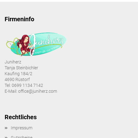
Firmeninfo
Juniherz
Tanja Steinbichler
Kaufing 184/2
4690 Rüstorf
Tel: 0699 1134 7142
E-Mail: office@juniherz.com
Rechtliches
Impressum
Gutscheine