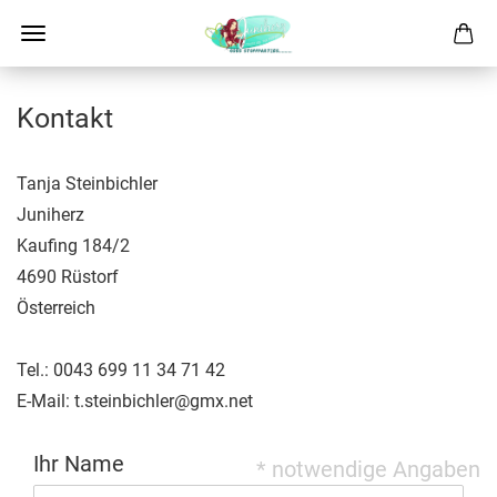
Kontakt
Tanja Steinbichler
Juniherz
Kaufing 184/2
4690 Rüstorf
Österreich
Tel.: 0043 699 11 34 71 42
E-Mail: t.steinbichler@gmx.net
Ihr Name
* notwendige Angaben