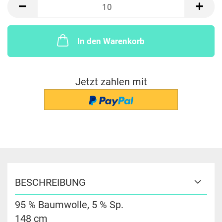
x
10
cm
In den Warenkorb
Jetzt zahlen mit
BESCHREIBUNG
95 % Baumwolle, 5 % Sp.
148 cm