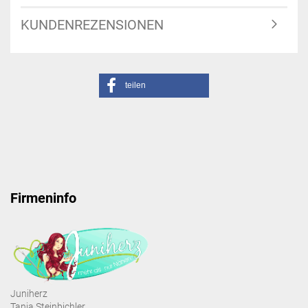
KUNDENREZENSIONEN
teilen
Firmeninfo
Juniherz
Tanja Steinbichler