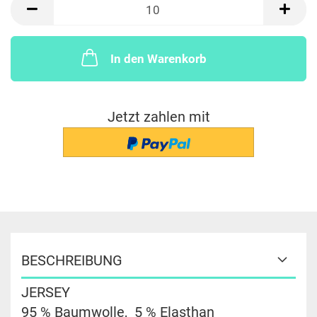
x
10
cm
In den Warenkorb
Jetzt zahlen mit
BESCHREIBUNG
JERSEY
95 % Baumwolle, 5 % Elasthan